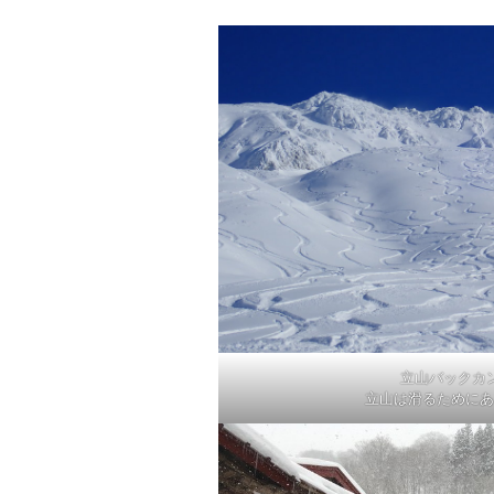
立山バックカ
立山は滑るためにあ