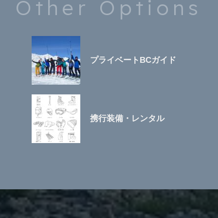
Other Options
プライベートBCガイド
携行装備・レンタル