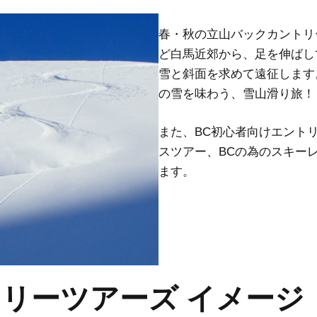
春・秋の立山バックカントリ
ど白馬近郊から、足を伸ばし
雪と斜面を求めて遠征します
の雪を味わう、雪山滑り旅！
また、BC初心者向けエント
スツアー、BCの為のスキー
ます。
リーツアーズ イメージ