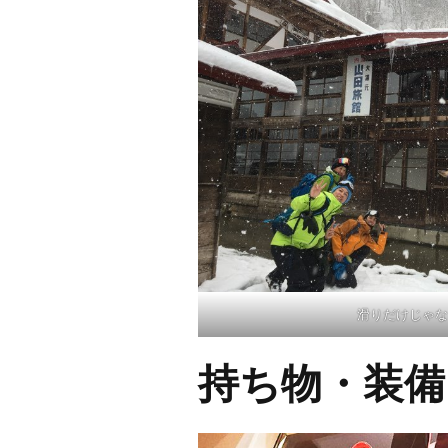
滑りだけじゃな
持ち物・装備