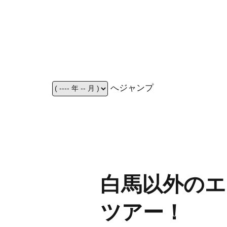
へジャンプ
白馬以外のエ
ツアー！