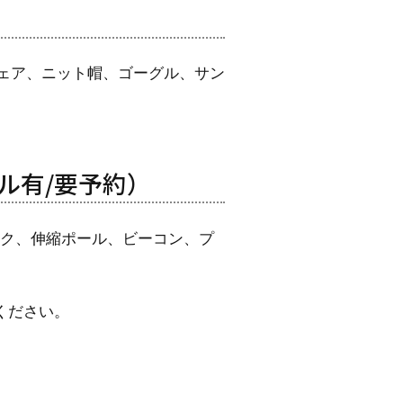
ウェア、ニット帽、ゴーグル、サン
ル有/要予約）
ック、伸縮ポール、ビーコン、プ
ください。