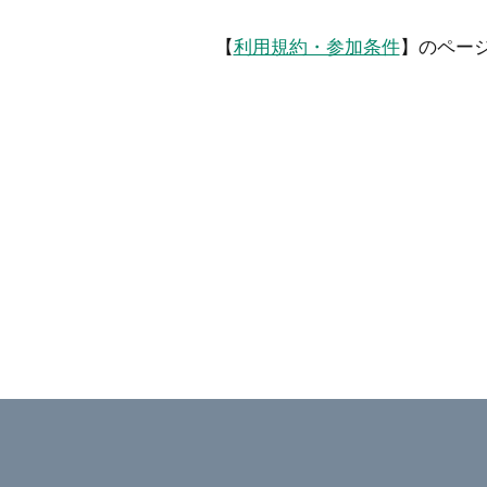
【
利用規約・参加条件
】のペー