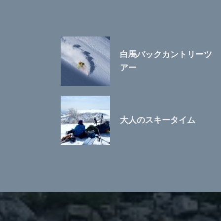
白馬バックカントリーツ
アー
大人のスキータイム