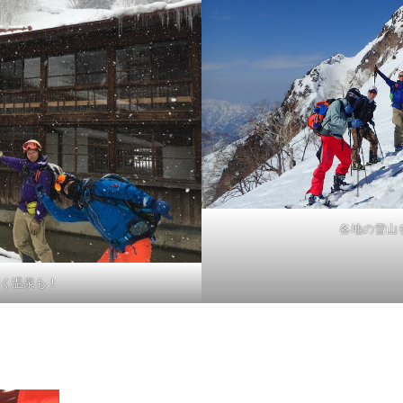
各地の雪山
く温泉も！