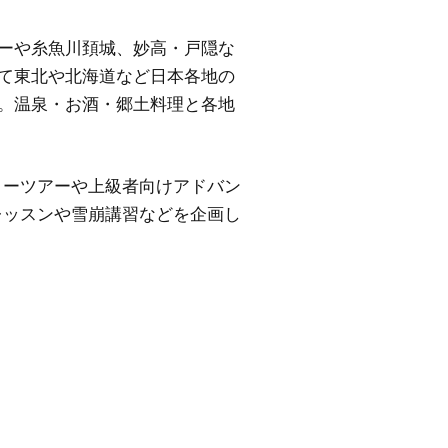
ーや糸魚川頚城、妙高・戸隠な
て東北や北海道など日本各地の
。温泉・お酒・郷土料理と各地
リーツアーや上級者向けアドバン
レッスンや雪崩講習などを企画し