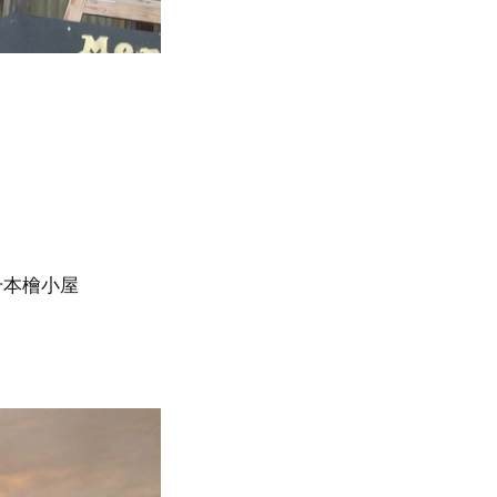
千本檜小屋