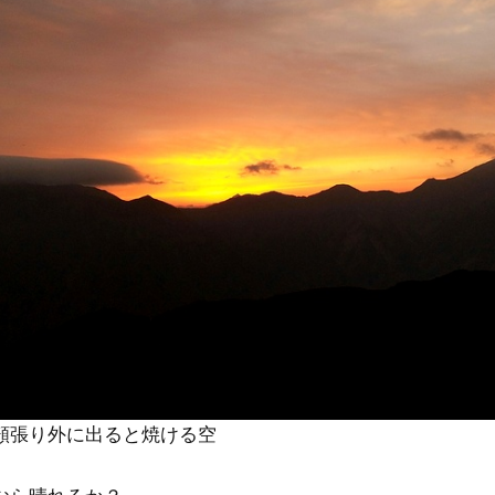
頬張り外に出ると焼ける空