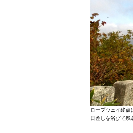
ロープウェイ終点
日差しを浴びて残