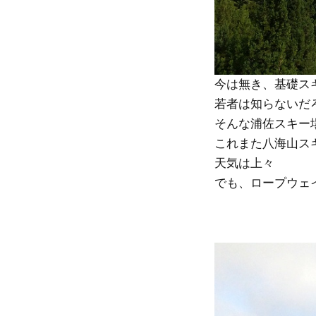
今は無き、基礎ス
若者は知らないだろ
そんな浦佐スキー
これまた八海山スキ
天気は上々
でも、ロープウェ