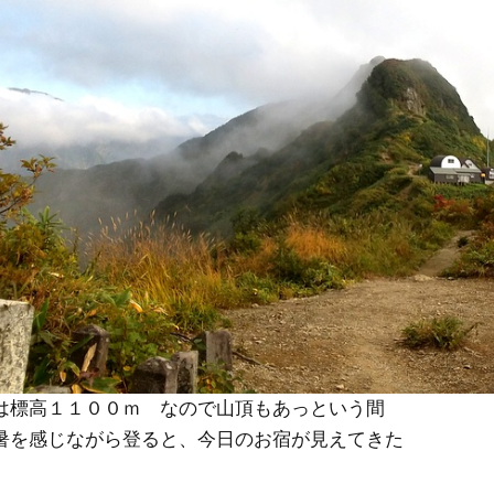
は標高１１００ｍ なので山頂もあっという間
暑を感じながら登ると、今日のお宿が見えてきた