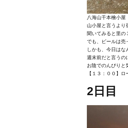
八海山千本檜小屋
山小屋と言うより
聞いてみると里の
でも、ビールは売っ
しかも、今日はな
週末前だと言うの
お陰でのんびりと
【１３：００】ロ
2日目