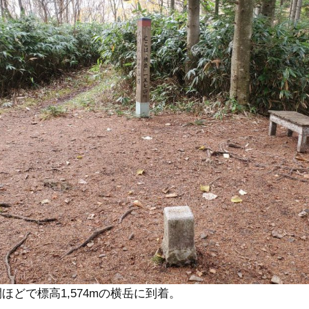
間ほどで標高1,574mの横岳に到着。