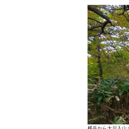
横岳から大川入山ま