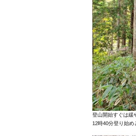
登山開始すぐは緩
12時40分登り