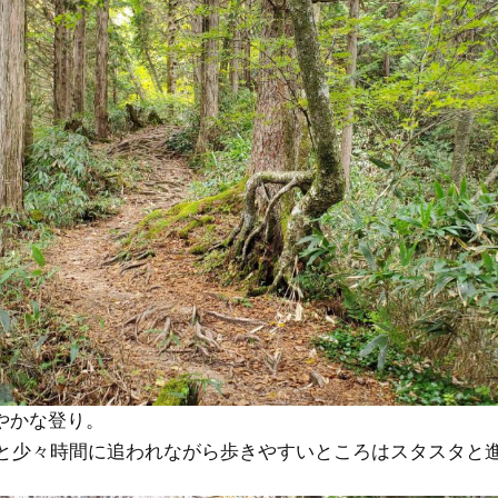
やかな登り。
始めと少々時間に追われながら歩きやすいところはスタスタと