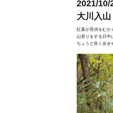
2021/1
大川入山
紅葉が見頃をむか
山登りをする日中
ちょうど良く歩き