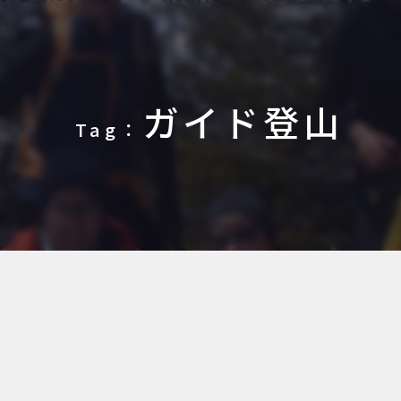
ガイド登山
Tag：