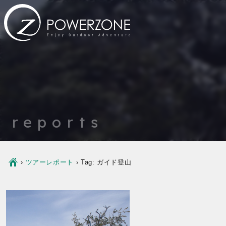
reports
Ç
›
ツアーレポート
›
Tag: ガイド登山