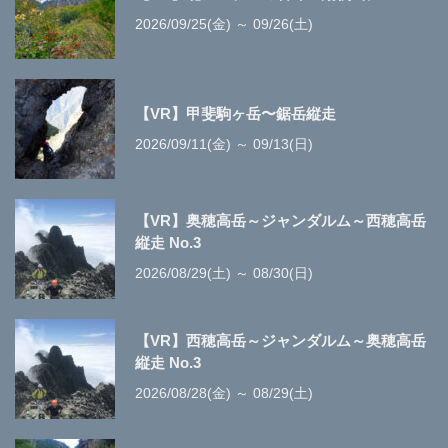
2026/09/25(金) ～ 09/26(土)
【VR】甲斐駒ヶ岳〜鋸岳縦走
2026/09/11(金) ～ 09/13(日)
【VR】奥穂高岳～ジャンダルム～西穂高岳
縦走 No.3
2026/08/29(土) ～ 08/30(日)
【VR】西穂高岳～ジャンダルム～奥穂高岳
縦走 No.3
2026/08/28(金) ～ 08/29(土)