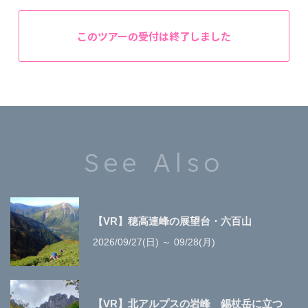
このツアーの受付は終了しました
See Also
【VR】穂高連峰の展望台・六百山
2026/09/27(日) ～ 09/28(月)
【VR】北アルプスの岩峰 錫杖岳に立つ