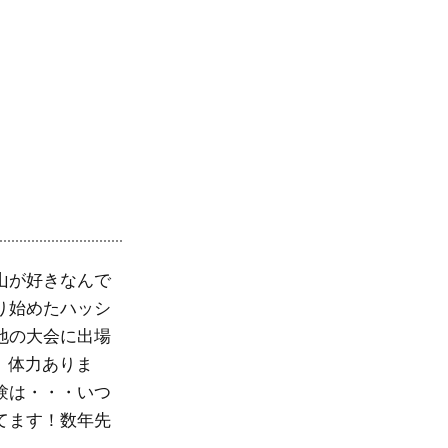
山が好きなんで
り始めたハッシ
地の大会に出場
。体力ありま
験は・・・いつ
てます！数年先