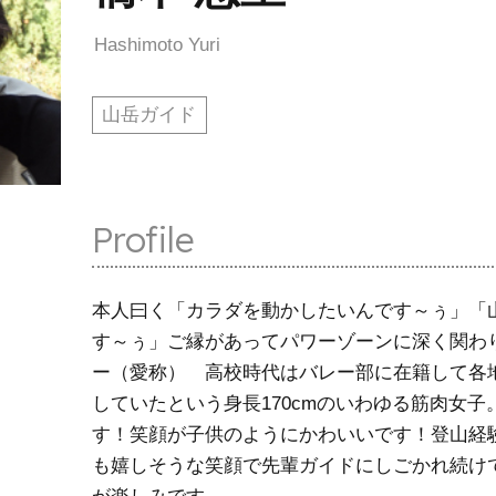
Hashimoto Yuri
山岳ガイド
Profile
本人曰く「カラダを動かしたいんです～ぅ」「
す～ぅ」ご縁があってパワーゾーンに深く関わ
ー（愛称） 高校時代はバレー部に在籍して各
していたという身長170cmのいわゆる筋肉女子
す！笑顔が子供のようにかわいいです！登山経
も嬉しそうな笑顔で先輩ガイドにしごかれ続け