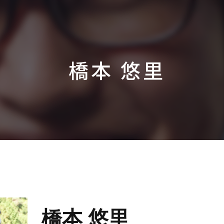
橋本 悠里
橋本 悠里