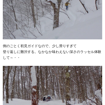
例のごとく初見ガイドなので、少し滑りすぎて
登り返しに難渋する。なかなか味わえない深さのラッセル体験
して～・・