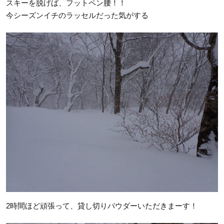
スキーを脱げば、フットペン腰！！
今シーズンイチのラッセルだった気がする
2時間ほど頑張って、貸し切りパウダーいただきまーす！