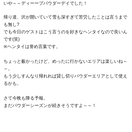
いや～～ディーープパウダーデイでした！
帰り道、沢が開いていて雪も深すぎて苦労したことは言うまで
も無し?
でも今日のゲストはこう言うのを好きなヘンタイなので良いん
です(笑)
※ヘンタイは誉め言葉です。
ちょっと薮かったけど、めったに行かないエリアは楽しいね～
～。
もう少しすんなり帰れれば貸し切りパウダーエリアとして使え
るかも。
さて今晩も降る予報。
まだパウダーシーズンが続きそうですよ～～！