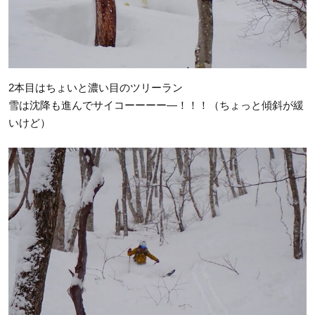
2本目はちょいと濃い目のツリーラン
雪は沈降も進んでサイコーーーー―！！！（ちょっと傾斜が緩
いけど）