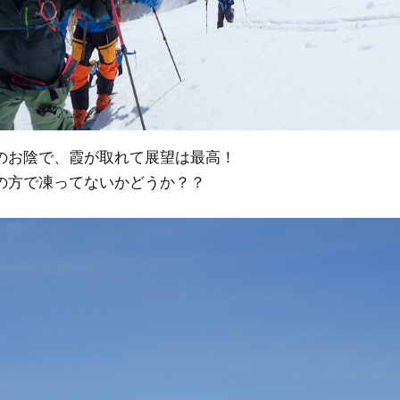
のお陰で、霞が取れて展望は最高！
の方で凍ってないかどうか？？