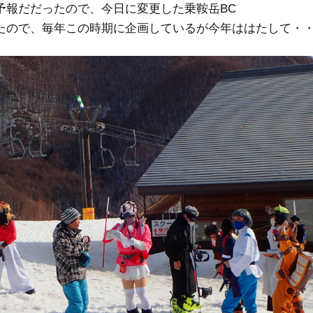
予報だだったので、今日に変更した乗鞍岳BC
たので、毎年この時期に企画しているが今年ははたして・