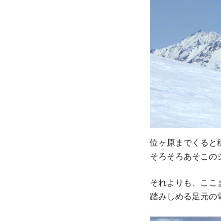
位ヶ原までくると
そろそろあそこの
それよりも、ここ
踏みしめる足元の雪