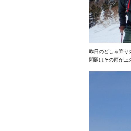
昨日のどしゃ降り
問題はその雨が上