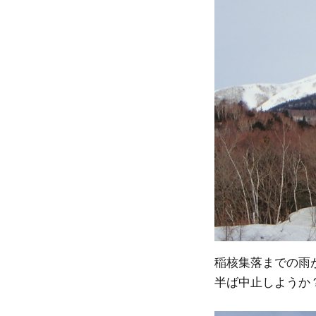
稲核集落までの雨
半ば中止しようか