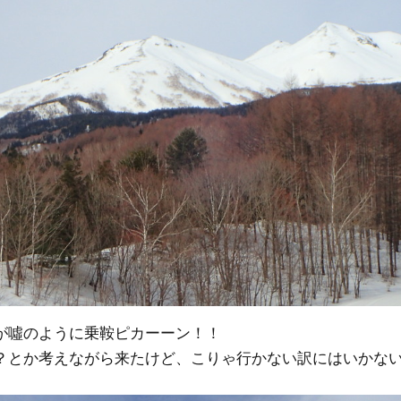
が噓のように乗鞍ピカーーン！！
？とか考えながら来たけど、こりゃ行かない訳にはいかな