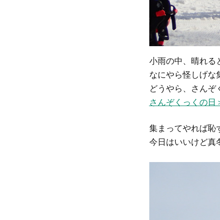
小雨の中、晴れる
なにやら怪しげな
どうやら、さんぞ
さんぞくっくの日
集まってやれば恥ず
今日はいいけど真冬