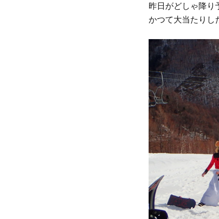
昨日がどしゃ降り
かつて大当たりし