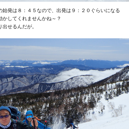
の始発は８：４５なので、出発は９：２０ぐらいになる
動かしてくれませんかね～？
り出せるんだが。