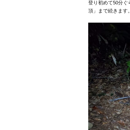
登り初めて50分
頂」まで続きます