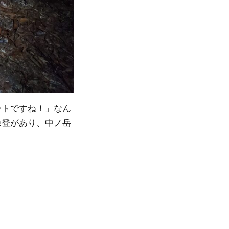
ートですね！」なん
急登があり、中ノ岳