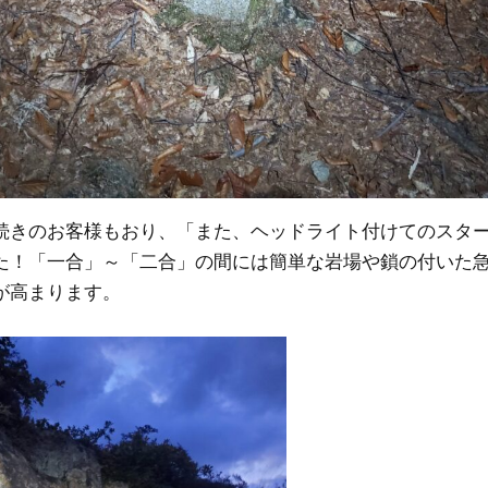
続きのお客様もおり、「また、ヘッドライト付けてのスタ
た！「一合」～「二合」の間には簡単な岩場や鎖の付いた
が高まります。