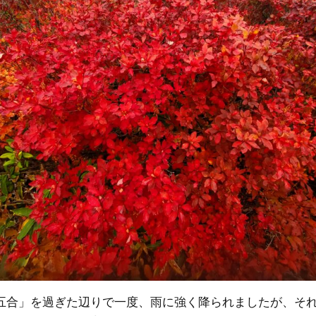
五合」を過ぎた辺りで一度、雨に強く降られましたが、そ