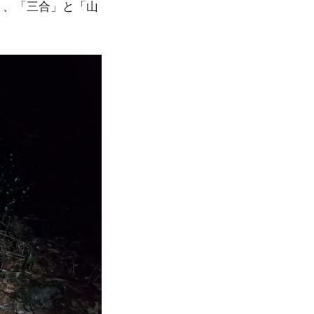
」、「三合」と「山