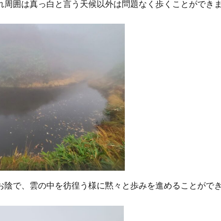
れ周囲は真っ白と言う天候以外は問題なく歩くことができ
お陰で、雲の中を彷徨う様に黙々と歩みを進めることがで