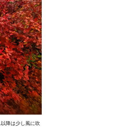
れ以降は少し風に吹