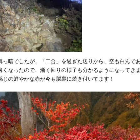
真っ暗でしたが、「二合」を過ぎた辺りから、空も白んで
薄くなったので、漸く回りの様子も分かるようになってき
感じの鮮やかな赤が今も脳裏に焼き付いてます！