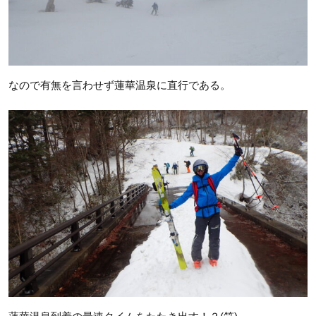
なので有無を言わせず蓮華温泉に直行である。