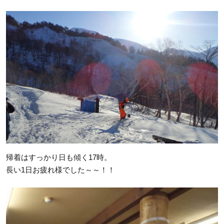
帰着はすっかり日も傾く17時。
長い1日お疲れ様でした～～！！