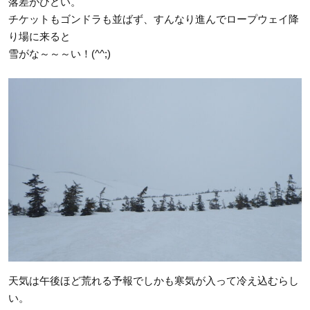
落差がひどい。
チケットもゴンドラも並ばず、すんなり進んでロープウェイ降
り場に来ると
雪がな～～～い！(^^;)
天気は午後ほど荒れる予報でしかも寒気が入って冷え込むらし
い。