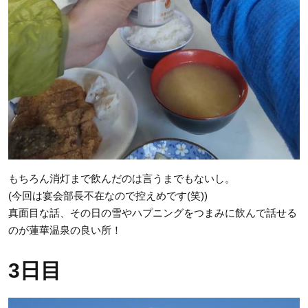
もちろん消灯まで飲んだのは言うまでもないし。
(今回は宴会部長不在なので控えめです(笑))
真面目な話、その日の雪やハプニングをつまみに飲んで話せる
のが蓮華温泉の良い所！
3日目