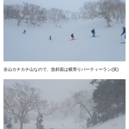
全山カチカチ山なので、急斜面は横滑りパーティーラン(笑)