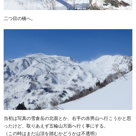
二つ目の橋へ。
当初は写真の雪倉岳の北面とか、右手の赤男山へ行こうかと思
ったけど、取りあえず五輪山方面へ行く事にする。
（この時はまだ山頂を踏むかどうかは不透明）