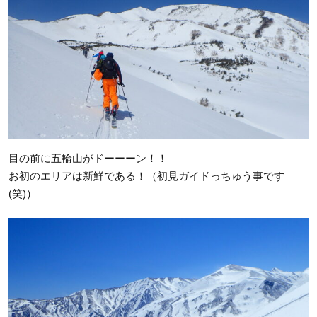
目の前に五輪山がドーーーン！！
お初のエリアは新鮮である！（初見ガイドっちゅう事です
(笑)）