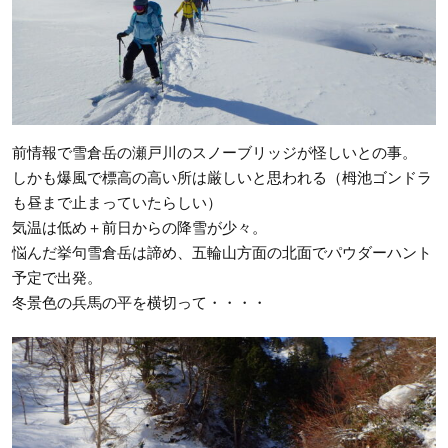
前情報で雪倉岳の瀬戸川のスノーブリッジが怪しいとの事。
しかも爆風で標高の高い所は厳しいと思われる（栂池ゴンドラ
も昼まで止まっていたらしい）
気温は低め＋前日からの降雪が少々。
悩んだ挙句雪倉岳は諦め、五輪山方面の北面でパウダーハント
予定で出発。
冬景色の兵馬の平を横切って・・・・