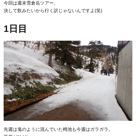
今回は週末雪倉岳ツアー。
決して飲みたいから行く訳じゃないんですよ(笑)
1日目
先週は鬼のように混んでいた栂池も今週はガラガラ。