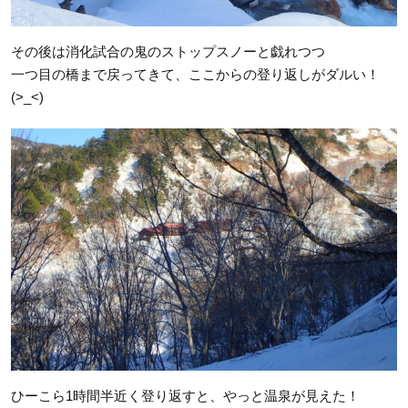
その後は消化試合の鬼のストップスノーと戯れつつ
一つ目の橋まで戻ってきて、ここからの登り返しがダルい！
(>_<)
ひーこら1時間半近く登り返すと、やっと温泉が見えた！