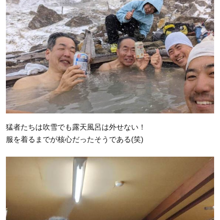
猛者たちは吹雪でも露天風呂は外せない！
服を着るまでが核心だったそうである(笑)