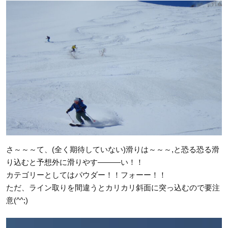
さ～～～て、(全く期待していない)滑りは～～～,と恐る恐る滑
り込むと予想外に滑りやす―――い！！
カテゴリーとしてはパウダー！！フォーー！！
ただ、ライン取りを間違うとカリカリ斜面に突っ込むので要注
意(^^;)