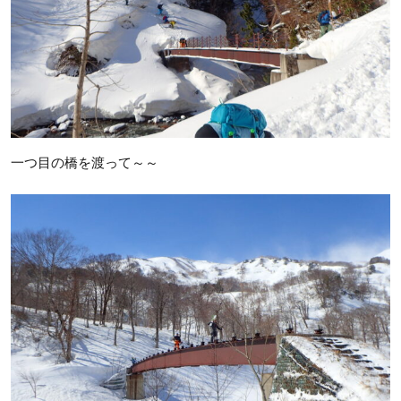
一つ目の橋を渡って～～