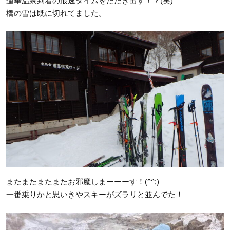
蓮華温泉到着の最速タイムをたたき出す！？(笑)
橋の雪は既に切れてました。
またまたまたまたお邪魔しまーーーす！(^^;)
一番乗りかと思いきやスキーがズラリと並んでた！