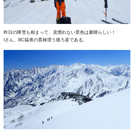
昨日の降雪も相まって、見慣れない景色は素晴らしい！
Iさん、BC猛者の貫禄漂う後ろ姿である。