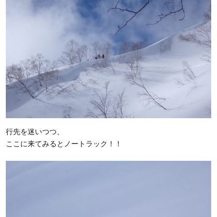
行先を迷いつつ、
ここに来てみるとノートラック！！