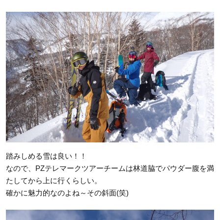
踏みしめる雪は良い！！
なので、PZテレマークツアーチームは林道脇でパウダー腹を満
たしてから上に行くらしい。
確かに魅力的なのよね～その斜面(笑)