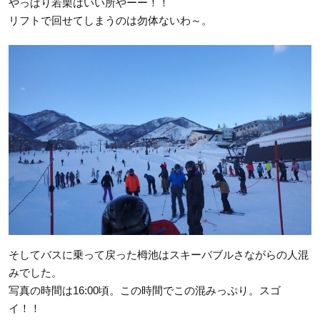
やっぱり若栗はいい所やーー！！
リフトで回せてしまうのは勿体ないわ～。
そしてバスに乗って戻った栂池はスキーバブルさながらの人混
みでした。
写真の時間は16:00頃。この時間でこの混みっぷり。スゴ
イ！！