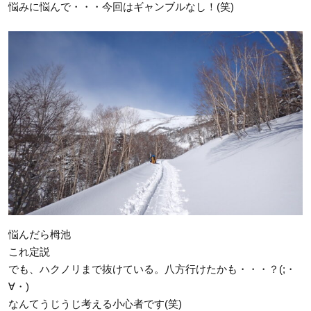
悩みに悩んで・・・今回はギャンブルなし！(笑)
悩んだら栂池
これ定説
でも、ハクノリまで抜けている。八方行けたかも・・・？(;・
∀・)
なんてうじうじ考える小心者です(笑)