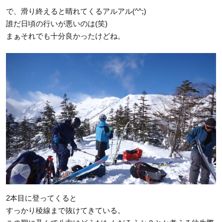
で、滑り終えると晴れてくるアルアル(^^;)
誰だ日頃の行いが悪いのは(笑)
まぁそれでも十分良かったけどね。
2本目に登ってくると
すっかり稜線まで抜けてきている。