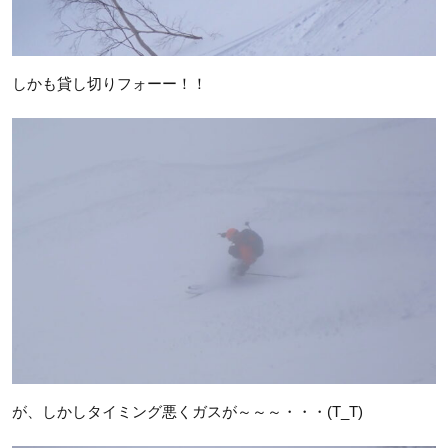
しかも貸し切りフォーー！！
が、しかしタイミング悪くガスが～～～・・・(T_T)