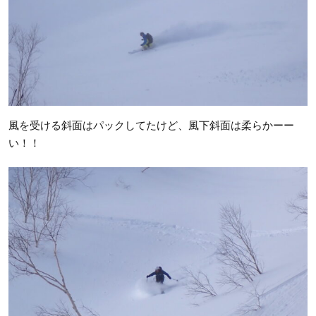
風を受ける斜面はパックしてたけど、風下斜面は柔らかーー
い！！