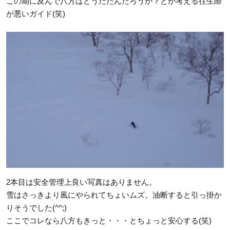
この期に及んで八方はどうだたんだろうか？とか考える往生際
が悪いガイド(笑)
2本目は安全管理上良い写真はありません。
雪はさっきより風にやられてちょいムズ。油断すると引っ掛か
りそうでした(^^;)
ここでコレなら八方もきっと・・・とちょっと安心する(笑)