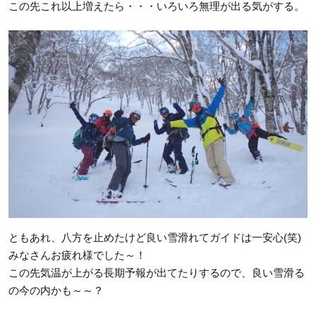
この先これ以上増えたら・・・いろいろ無理が出る気がする。
ともあれ、八方を止めたけど良い雪滑れてガイドは一安心(笑)
みなさんお疲れ様でした～！
この先気温が上がる長期予報が出てたりするので、良い雪滑る
の今の内かも～～？