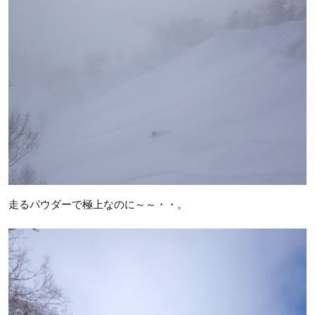
走るパウダーで極上なのに～～・・。