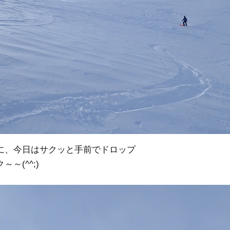
に、今日はサクッと手前でドロップ
～(^^;)