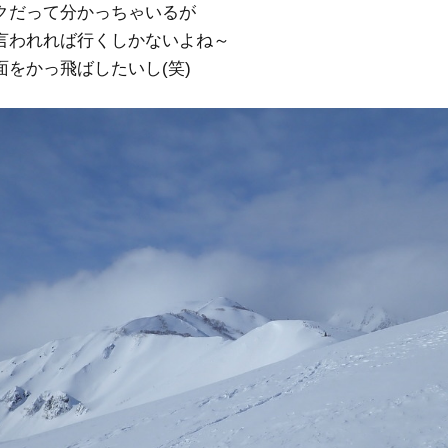
クだって分かっちゃいるが
言われれば行くしかないよね～
をかっ飛ばしたいし(笑)