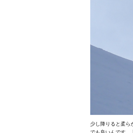
少し降りると柔らか
でも良いんです、