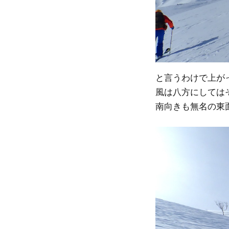
と言うわけで上が
風は八方にしては
南向きも無名の東