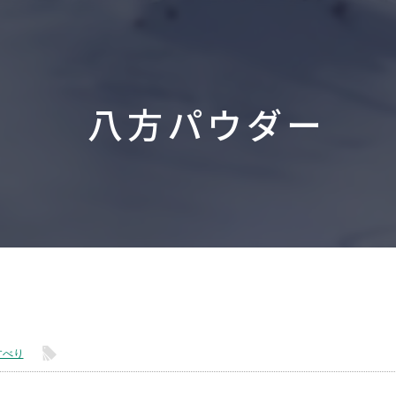
八方パウダー
l
すべり