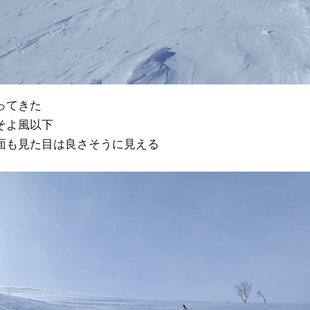
ってきた
そよ風以下
面も見た目は良さそうに見える