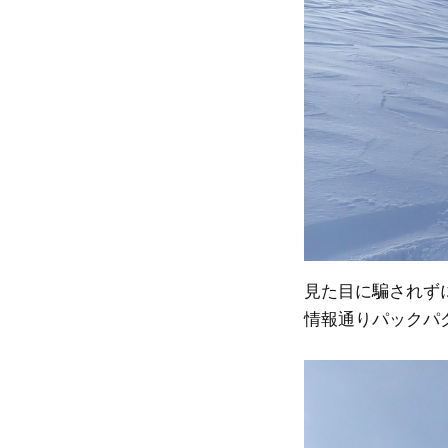
見た目に騙されず
情報通りパックパク～