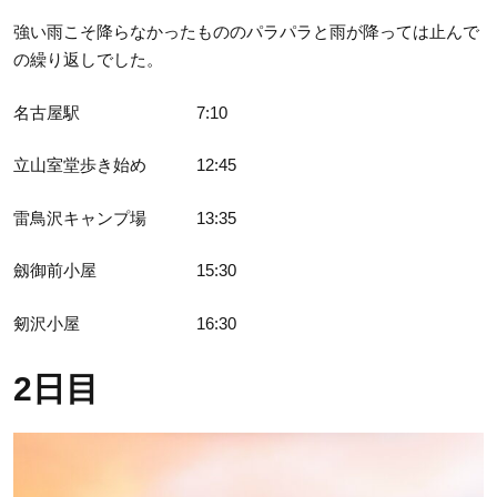
強い雨こそ降らなかったもののパラパラと雨が降っては止んで
の繰り返しでした。
名古屋駅 7:10
立山室堂歩き始め 12:45
雷鳥沢キャンプ場 13:35
劔御前小屋 15:30
剱沢小屋 16:30
2日目