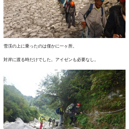
雪渓の上に乗ったのは僅かに一ヶ所。
対岸に渡る時だけでした。アイゼンも必要なし。