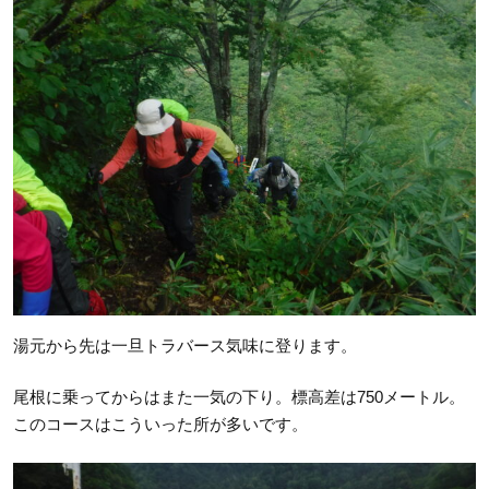
湯元から先は一旦トラバース気味に登ります。
尾根に乗ってからはまた一気の下り。標高差は750メートル。
このコースはこういった所が多いです。