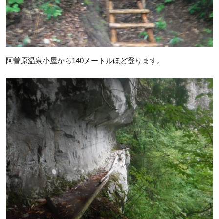
阿曽原温泉小屋から140メートルほど登ります。