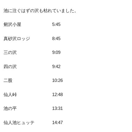
池に注ぐはずの沢も枯れていました。
剱沢小屋 5:45
真砂沢ロッジ 8:45
三の沢 9:09
四の沢 9:42
二股 10:26
仙人峠 12:48
池の平 13:31
仙人池ヒュッテ 14:47