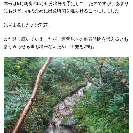
本来は5時朝食の5時45分出発を予定していたのですが、あまり
にもひどい雨のために出発時間を遅らせることにしました。
結局出発したのは7:37。
まだ降り続いていましたが、阿曽原への到着時間を考えるとあ
まり遅らせる事も出来ないため、出発を決断。