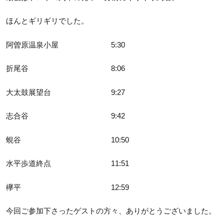
ほんとギリギリでした。
阿曽原温泉小屋 5:30
折尾谷 8:06
大太鼓展望台 9:27
志合谷 9:42
蜆谷 10:50
水平歩道終点 11:51
欅平 12:59
今回ご参加下さったゲストの方々、ありがとうございました。