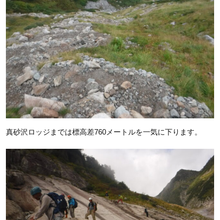
真砂沢ロッジまでは標高差760メートルを一気に下ります。