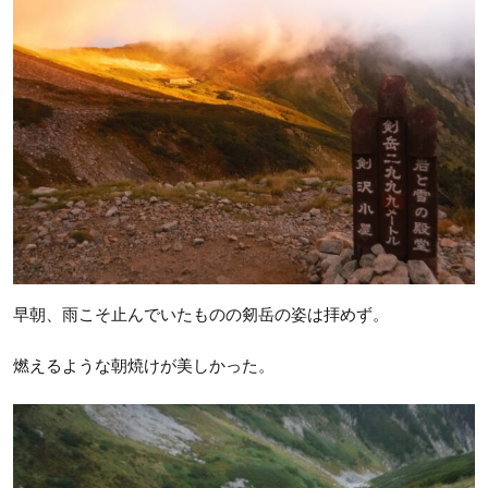
早朝、雨こそ止んでいたものの剱岳の姿は拝めず。
燃えるような朝焼けが美しかった。