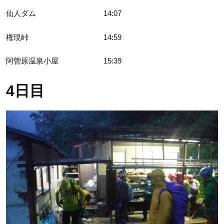
仙人ダム 14:07
権現峠 14:59
阿曽原温泉小屋 15:39
4日目