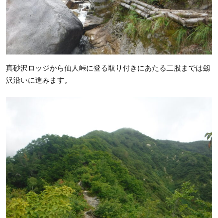
真砂沢ロッジから仙人峠に登る取り付きにあたる二股までは劔
沢沿いに進みます。