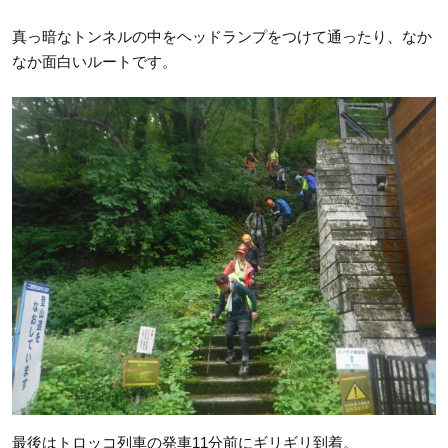
真っ暗なトンネルの中をヘッドランプをつけて通ったり、なか
なか面白いルートです。
最後はトロッコ列車の発車11分前にギリギリ到着。