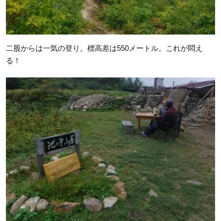
二股からは一気の登り。標高差は550メートル。これが悶え
る！