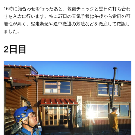
16時に顔合わせを行ったあと、装備チェックと翌日の打ち合わ
せを入念に行います。特に27日の天気予報は午後から雷雨の可
能性が高く、縦走断念や途中撤退の方法などを徹底して確認し
ました。
2日目