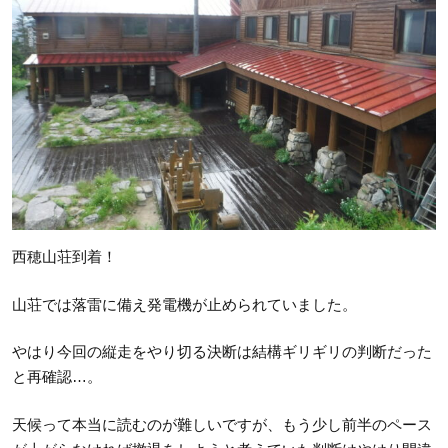
西穂山荘到着！
山荘では落雷に備え発電機が止められていました。
やはり今回の縦走をやり切る決断は結構ギリギリの判断だった
と再確認…。
天候って本当に読むのが難しいですが、もう少し前半のペース