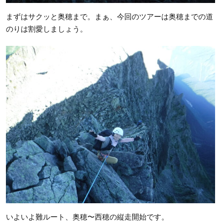
まずはサクッと奥穂まで。まぁ、今回のツアーは奥穂までの道
のりは割愛しましょう。
いよいよ難ルート、奥穂〜西穂の縦走開始です。