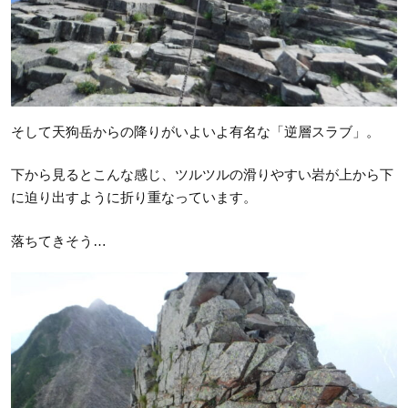
そして天狗岳からの降りがいよいよ有名な「逆層スラブ」。
下から見るとこんな感じ、ツルツルの滑りやすい岩が上から下
に迫り出すように折り重なっています。
落ちてきそう…