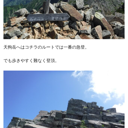
天狗岳へはコチラのルートでは一番の急登。
でも歩きやすく難なく登頂。