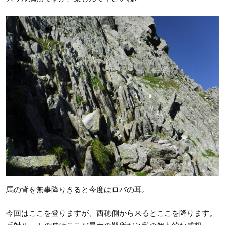
馬の背を無事降りきると今度はロバの耳。
今回はここを登りますが、西穂側から来るとここを降ります。