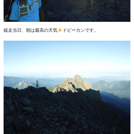
縦走当日、朝は最高の天気
ドピーカンです。