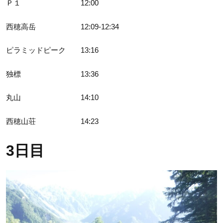
Ｐ１ 12:00
西穂高岳 12:09-12:34
ピラミッドピーク 13:16
独標 13:36
丸山 14:10
西穂山荘 14:23
3日目