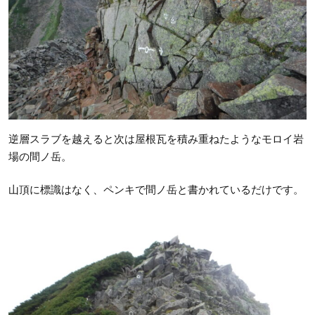
逆層スラブを越えると次は屋根瓦を積み重ねたようなモロイ岩
場の間ノ岳。
山頂に標識はなく、ペンキで間ノ岳と書かれているだけです。