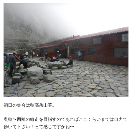
初日の集合は穂高岳山荘。
奥穂〜西穂の縦走を目指すのであればここくらいまでは自力で
歩いて下さい！って感じですかね〜