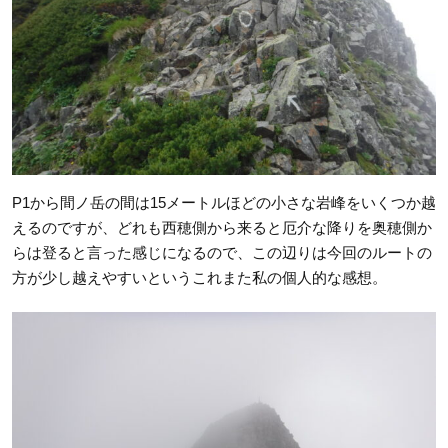
P1から間ノ岳の間は15メートルほどの小さな岩峰をいくつか越
えるのですが、どれも西穂側から来ると厄介な降りを奥穂側か
らは登ると言った感じになるので、この辺りは今回のルートの
方が少し越えやすいというこれまた私の個人的な感想。