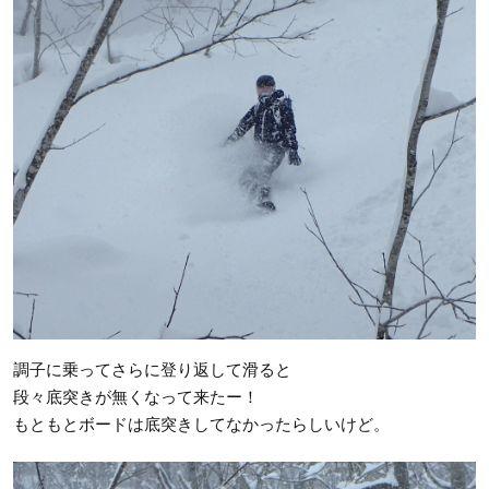
調子に乗ってさらに登り返して滑ると
段々底突きが無くなって来たー！
もともとボードは底突きしてなかったらしいけど。