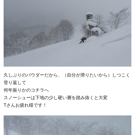
久しぶりのパウダーだから、（自分が滑りたいから）しつこく
登り返して
何年振りかのコチラへ
スノーシューは下地の少し硬い層を踏み抜くと大変
Tさんお疲れ様です！