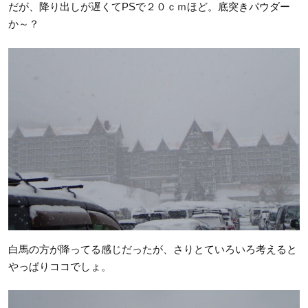
だが、降り出しが遅くてPSで２０ｃｍほど。底突きパウダー
か～？
白馬の方が降ってる感じだったが、さりとていろいろ考えると
やっぱりココでしょ。