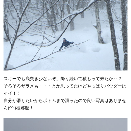
スキーでも底突き少ないぞ。降り続いて積もって来たか～？
そろそろザラメも・・・とか思ってたけどやっぱりパウダーは
イイ！！
自分が滑りたいからボトムまで滑ったので良い写真はありませ
ん(^^;)枝邪魔！