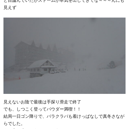
と目論んでいたがストームが本気を出してきてな～～～んにも
見えず
見えないお陰で最後は手探り滑走で終了
でも、しつこく登ってパウダー満喫！！
結局一日ゴン降りで、バラクラバも着けっぱなしで真冬さなが
らでした。