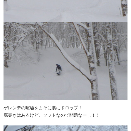
ゲレンデの喧騒をよそに裏にドロップ！
底突きはあるけど、ソフトなので問題なーし！！