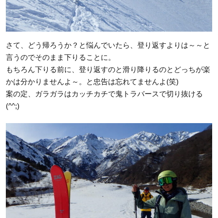
さて、どう帰ろうか？と悩んでいたら、登り返すよりは～～と
言うのでそのまま下りることに。
もちろん下りる前に、登り返すのと滑り降りるのとどっちが楽
かは分かりませんよ～。と忠告は忘れてませんよ(笑)
案の定、ガラガラはカッチカチで鬼トラバースで切り抜ける
(^^;)