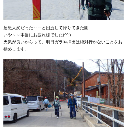
超絶大変だった～～と困憊して降りてきた図
いや～～本当にお疲れ様でした(^^;)
天気が良いからって、明日ガラや押出は絶対行かないことをお
勧めします。