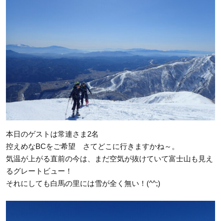
本日のゲストは常連さま2名
控えめなBCをご希望 さてどこに行きますかね～。
気温が上がる直前の今は、まだ空気が抜けていて富士山も見え
るグレートビュー！
それにしても白馬の里には雪が全く無い！(^^;)