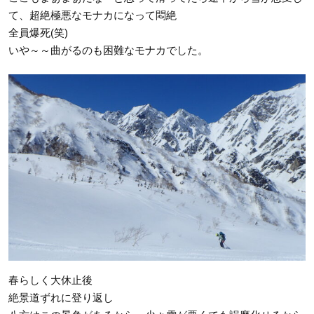
て、超絶極悪なモナカになって悶絶
全員爆死(笑)
いや～～曲がるのも困難なモナカでした。
春らしく大休止後
絶景道ずれに登り返し