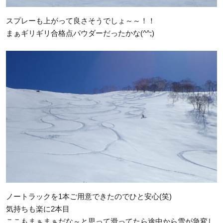
スプレーも上がって良さそうでしょ～～！！
まぁギリギリ合格点パウダーだったかな(^^;)
ノートラックを1本ご用意できたのでひと安心(笑)
気持ちも楽に2本目
ここもまぁまぁだな～と思って滑ってたら途中から雪が急変し