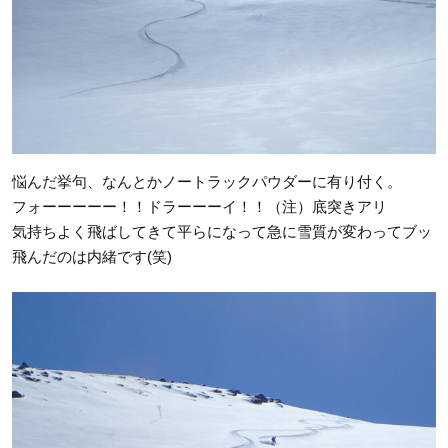
悩んだ挙句、なんとかノートラックパウダーに有り付く。
フォーーーーー！！ドラーーーイ！！（注）底突きアリ
気持ちよく飛ばしてきて平らになって急に雪質が変わってブッ
飛んだのは内緒です(笑)