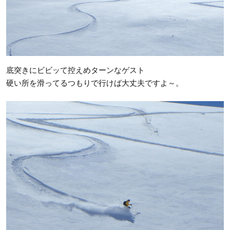
底突きにビビッて控えめターンなゲスト
硬い所を滑ってるつもりで行けば大丈夫ですよ～。