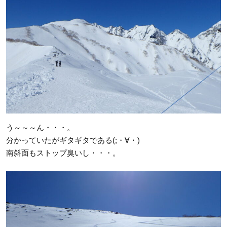
う～～～ん・・・。
分かっていたがギタギタである(;・∀・)
南斜面もストップ臭いし・・・。