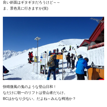
良い斜面はギタギタだろうけど～～
ま、景色見に行きますか(笑)
快晴微風の鬼のような登山日和！
なだけに朝一のリフトは登山者だらけ。
BCはかなり少ない。だよね～みんな栂池か？