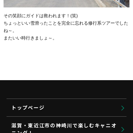
その笑顔にガイドは救われます！(笑)
ちょっといい雪滑ったことを完全に忘れる修行系ツアーでした
ね～。
またいい時行きましょ～。
トップページ
滋賀・東近江市の神崎川で楽しむキャニオ
ニング！