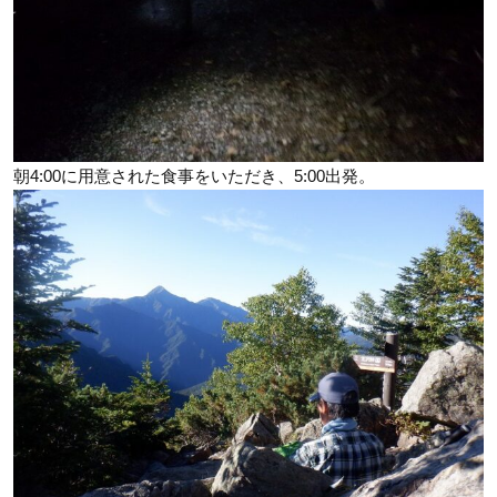
朝4:00に用意された食事をいただき、5:00出発。