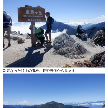
新装なった頂上の看板。長野県側から見ます。