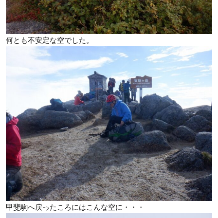
何とも不安定な空でした。
甲斐駒へ戻ったころにはこんな空に・・・