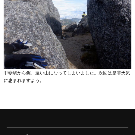
甲斐駒から鋸。遠い山になってしまいました。次回は是非天気
に恵まれますよう。