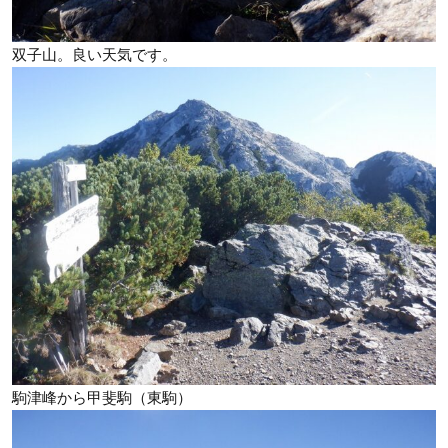
双子山。良い天気です。
駒津峰から甲斐駒（東駒）