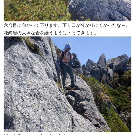
六合目に向かって下ります。下り口が分かりにくかったな～。
花崗岩の大きな岩を縫うように下ってきます。