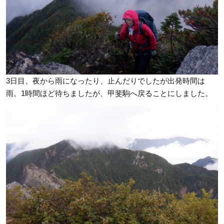
3日目、夜から雨になったり、止んだりでしたが出発時間は
雨。1時間ほど待ちましたが、甲斐駒へ戻ることにしました。