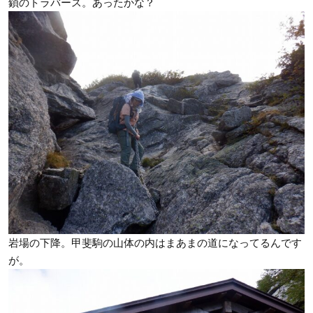
鎖のトラバース。あったかな？
岩場の下降。甲斐駒の山体の内はまあまの道になってるんです
が。