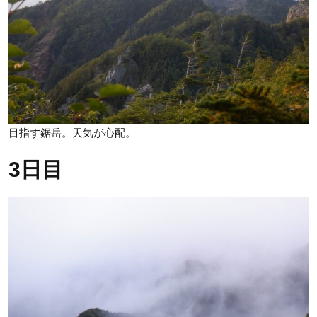
目指す鋸岳。天気が心配。
3日目