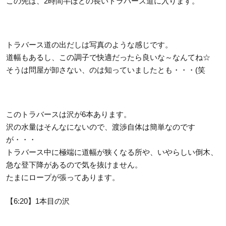
この先は、2時間半ほどの長いトラバース道に入ります。
トラバース道の出だしは写真のような感じです。
道幅もあるし、この調子で快適だったら良いな～なんてね☆
そうは問屋が卸さない、のは知っていましたとも・・・(笑
このトラバースは沢が6本あります。
沢の水量はそんなにないので、渡渉自体は簡単なのです
が・・・
トラバース中に極端に道幅が狭くなる所や、いやらしい倒木、
急な登下降があるので気を抜けません。
たまにロープが張ってあります。
【6:20】1本目の沢