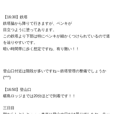
【16:30】鉄塔
鉄塔脇から降りて行きますが、ペンキが
目立つように塗ってあります。
この鉄塔より下部は特にペンキが細かくつけられているので道
を辿りやすいです。
暗い時間帯に歩く想定ですね、有り難い！！
登山口付近は階段が多いですね～鉄塔管理の整備でしょうか
(*^^)
【16:50】登山口
椹島ロッジまでは20分ほどで到着です！！
三日目