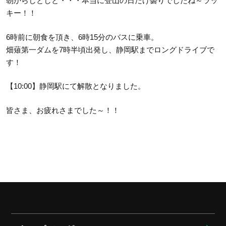
朝からしとしと・・・本当に登山の日だけ曇りでしたね～ラッ
キー！！
6時前に朝食を頂き、6時15分のバスに乗車。
畑薙第一ダムを7時半頃出発し、静岡駅までロングドライブで
す！
【10:00】静岡駅にて解散となりました。
皆さま、お疲れさまでした～！！