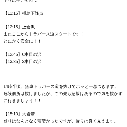
【11:15】椹島下降点
【12:15】上倉沢
またここからトラバース道スタートです！
とにかく安全に！！
【12:45】6本目の沢
【13:35】3本目の沢
14時半頃、無事トラバース道を抜けてホッと一息つきます。
危険個所は抜けましたが、この先も急坂はあるので気を抜かず
に行きましょう！！
【15:10】大岩帯
登りはなんとなく薄暗かったですが、帰りは良く見えます。