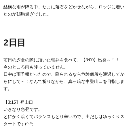
結構な雨が降る中、たまに落石をどかせながら、ロッジに着い
たのが16時過ぎでした。
2日目
前日の夕食の際に頂いた朝弁を食べて、【3:00】出発～！！
今のところ雨も降っていません。
日中は雨予報だったので、降られるなら危険個所を通過してか
らにして～！なんて祈りながら、真っ暗な中登山口を目指しま
す。
【3:15】登山口
いきなり急登です。
とにかく暗くてバランスもとり辛いので、出だしはゆっくりス
タートです(^-^;