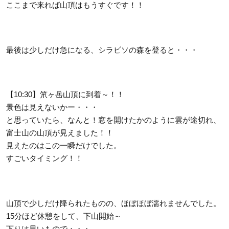
ここまで来れば山頂はもうすぐです！！
最後は少しだけ急になる、シラビソの森を登ると・・・
【10:30】笊ヶ岳山頂に到着～！！
景色は見えないかー・・・
と思っていたら、なんと！窓を開けたかのように雲が途切れ、
富士山の山頂が見えました！！
見えたのはこの一瞬だけでした。
すごいタイミング！！
山頂で少しだけ降られたものの、ほぼほぼ濡れませんでした。
15分ほど休憩をして、下山開始～
下りは早いもので・・・