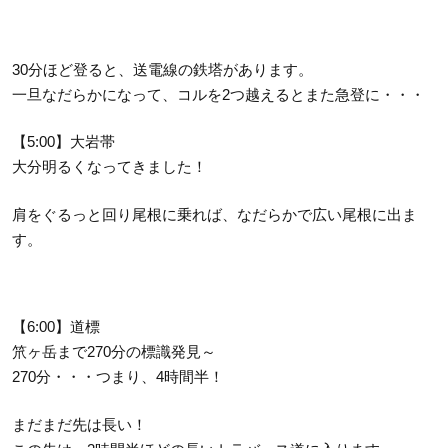
30分ほど登ると、送電線の鉄塔があります。
一旦なだらかになって、コルを2つ越えるとまた急登に・・・
【5:00】大岩帯
大分明るくなってきました！
肩をぐるっと回り尾根に乗れば、なだらかで広い尾根に出ま
す。
【6:00】道標
笊ヶ岳まで270分の標識発見～
270分・・・つまり、4時間半！
まだまだ先は長い！