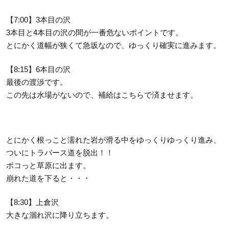
【7:00】3本目の沢
3本目と4本目の沢の間が一番危ないポイントです。
とにかく道幅が狭くて急坂なので、ゆっくり確実に進みます。
【8:15】6本目の沢
最後の渡渉です。
この先は水場がないので、補給はこちらで済ませます。
とにかく根っこと濡れた岩が滑る中をゆっくりゆっくり進み、
ついにトラバース道を脱出！！
ポコっと草原に出ます。
崩れた道を下ると・・・
【8:30】上倉沢
大きな涸れ沢に降り立ちます。