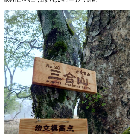
蕎麦粒山から三合山までは1時間半ほどで到着。