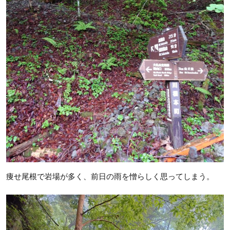
痩せ尾根で岩場が多く、前日の雨を憎らしく思ってしまう。