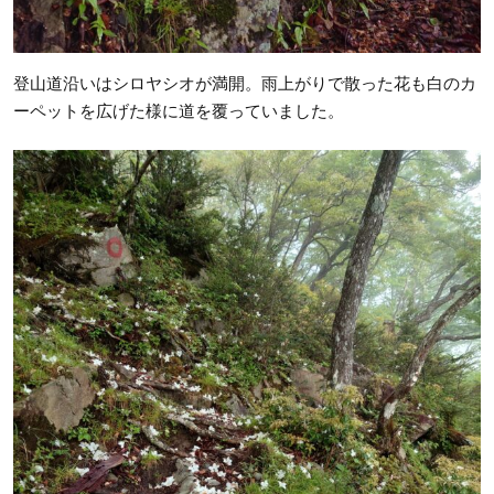
登山道沿いはシロヤシオが満開。雨上がりで散った花も白のカ
ーペットを広げた様に道を覆っていました。