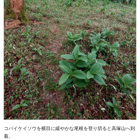
コバイケイソウを横目に緩やかな尾根を登り切ると高塚山へ到
着。