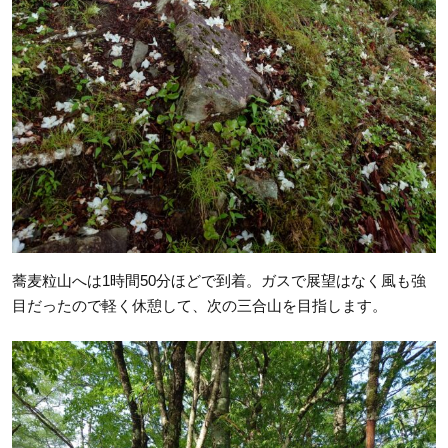
蕎麦粒山へは1時間50分ほどで到着。ガスで展望はなく風も強
目だったので軽く休憩して、次の三合山を目指します。