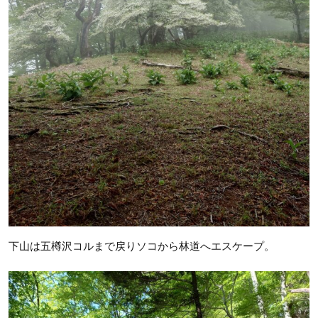
下山は五樽沢コルまで戻りソコから林道へエスケープ。