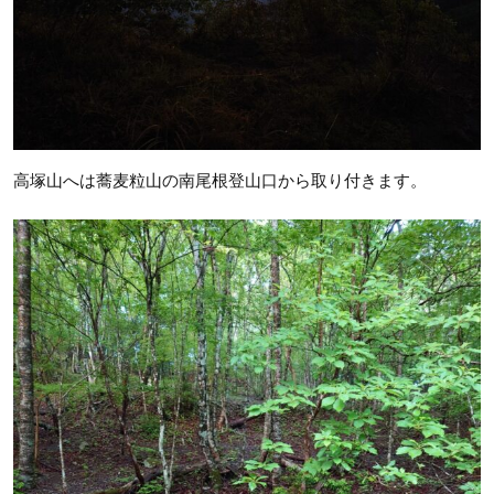
高塚山へは蕎麦粒山の南尾根登山口から取り付きます。