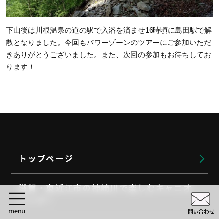
下山後は川根温泉の道の駅で入浴を済ませ16時頃に島田駅で解
散となりました。今回もパワーゾーンのツアーにご参加いただ
きありがとうございました。また、次回の参加もお待ちしてお
ります！
トップページ
滋賀・東近江市の神崎川で楽しむキャニオ
ニング！
問い合わせ