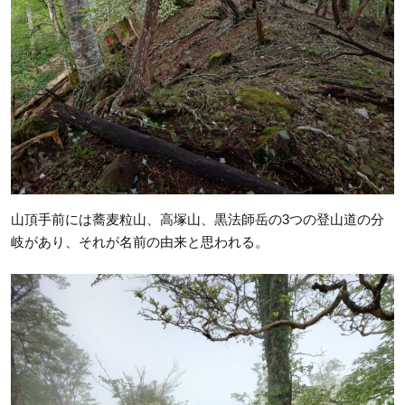
山頂手前には蕎麦粒山、高塚山、黒法師岳の3つの登山道の分
岐があり、それが名前の由来と思われる。