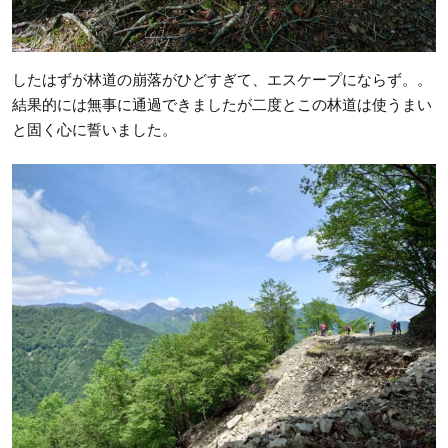
したはずが林道の崩落がひどすぎて、エスケープにならず。。
結果的には無事に通過できましたが二度とこの林道は使うまい
と固く心に誓いました。