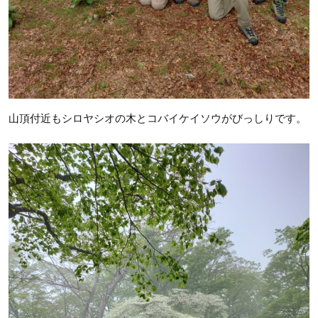
山頂付近もシロヤシオの木とコバイケイソウがびっしりです。