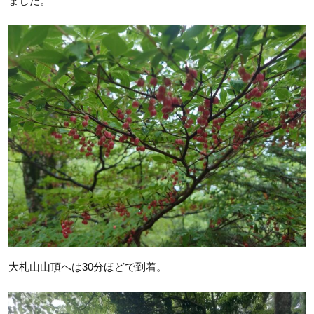
ました。
大札山山頂へは30分ほどで到着。