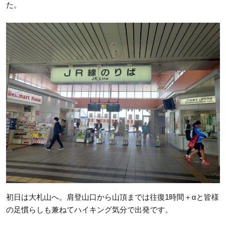
た。
初日は大札山へ。肩登山口から山頂までは往復1時間＋αと皆様
の足慣らしも兼ねてハイキング気分で出発です。