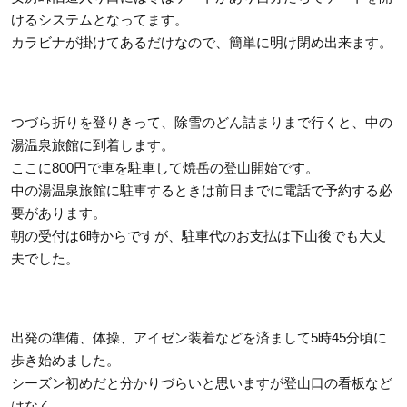
けるシステムとなってます。
カラビナが掛けてあるだけなので、簡単に明け閉め出来ます。
つづら折りを登りきって、除雪のどん詰まりまで行くと、中の
湯温泉旅館に到着します。
ここに800円で車を駐車して焼岳の登山開始です。
中の湯温泉旅館に駐車するときは前日までに電話で予約する必
要があります。
朝の受付は6時からですが、駐車代のお支払は下山後でも大丈
夫でした。
出発の準備、体操、アイゼン装着などを済まして5時45分頃に
歩き始めました。
シーズン初めだと分かりづらいと思いますが登山口の看板など
はなく