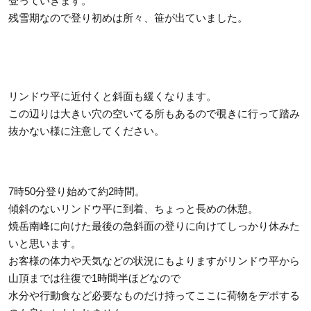
登っていきます。
残雪期なので登り初めは所々、笹が出ていました。
リンドウ平に近付くと斜面も緩くなります。
この辺りは大きい穴の空いてる所もあるので覗きに行って踏み
抜かない様に注意してください。
7時50分登り始めて約2時間。
傾斜のないリンドウ平に到着、ちょっと長めの休憩。
焼岳南峰に向けた最後の急斜面の登りに向けてしっかり休みた
いと思います。
お客様の体力や天気などの状況にもよりますがリンドウ平から
山頂までは往復で1時間半ほどなので
水分や行動食など必要なものだけ持ってここに荷物をデポする