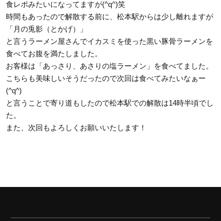
食レポみたいになってますが(^q^)笑
時間もあったので解散する前に、松本駅からは少し離れますが
「月の兎影（とかげ）」
と言うラーメン屋さんでイカスミを使った黒い豚骨ラーメンを
食べてお腹を満たしました。
お客様は「あっさり、あさりの塩ラーメン」を食べてました。
こちらも美味しいそうだったので次回は食べてみたいなぁー
(^q^)
と言うことで寄り道もしたので松本駅での解散は14時半頃でし
た。
また、次回もよろしくお願いいたします！