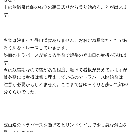
中の湯温泉旅館の右側の裏口辺りから登り始めることが出来ま
す。
冬道は決まった登山道はありません。おおむね夏道だったであ
ろう所をトレースしていきます。
斜面のトラバースが始まる手前で焼岳の登山口の看板が現れま
す。
今は残雪期なので雪がある程度、融けて看板が見えていますが
厳冬期には看板は雪に埋まっているのでトラバース開始前は
注意が必要かもしれません。ここまではゆっくりと歩いて約20
分くらいでした。
登山道のトラバースを過ぎるとリンドウ平まで少し急な斜面を