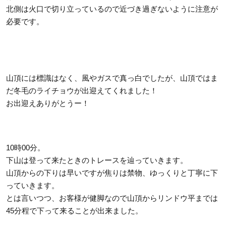
北側は火口で切り立っているので近づき過ぎないように注意が
必要です。
山頂には標識はなく、風やガスで真っ白でしたが、山頂ではま
だ冬毛のライチョウが出迎えてくれました！
お出迎えありがとうー！
10時00分。
下山は登って来たときのトレースを辿っていきます。
山頂からの下りは早いですが焦りは禁物、ゆっくりと丁寧に下
っていきます。
とは言いつつ、お客様が健脚なので山頂からリンドウ平までは
45分程で下って来ることが出来ました。