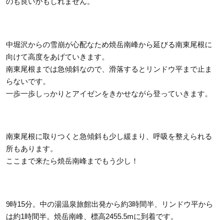
のも良いかもしれません。
中堀沢からの雪崩が心配なため焼岳南峰から延びる南東尾根に
向けて高度をあげていきます。
南東尾根までは急傾斜なので、滑落するとリンドウ平まで止ま
らないです。
一歩一歩しっかりとアイゼンをきかせながら登っていきます。
南東尾根に取りつくと急傾斜も少し緩まり、呼吸を整えられる
所もあります。
ここまで来たら焼岳南峰までもう少し！
9時15分。中の湯温泉旅館出発から約3時間半、リンドウ平から
は約1時間半。焼岳南峰、標高2455.5mに到着です。