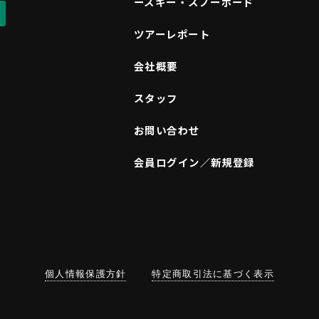
ースキー・スノーボード
ツアーレポート
会社概要
スタッフ
お問い合わせ
会員ログイン／新規登録
個人情報保護方針
特定商取引法に基づく表示