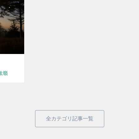
紘嶺
全カテゴリ記事一覧