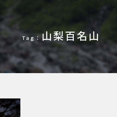
山梨百名山
Tag：