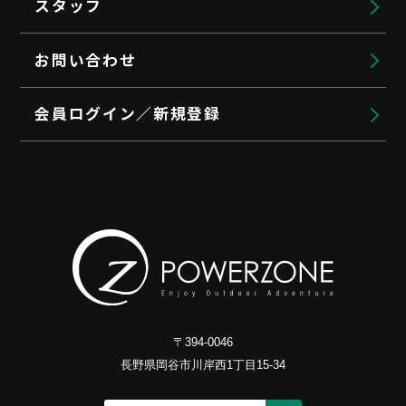
スタッフ
お問い合わせ
会員ログイン／新規登録
〒394-0046
長野県岡谷市川岸西1丁目15-34