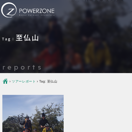
至仏山
Tag：
reports
Ç
›
ツアーレポート
›
Tag: 至仏山