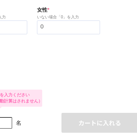
)
(required)
女性
*
入力
いない場合「0」を入力
カートに入れる