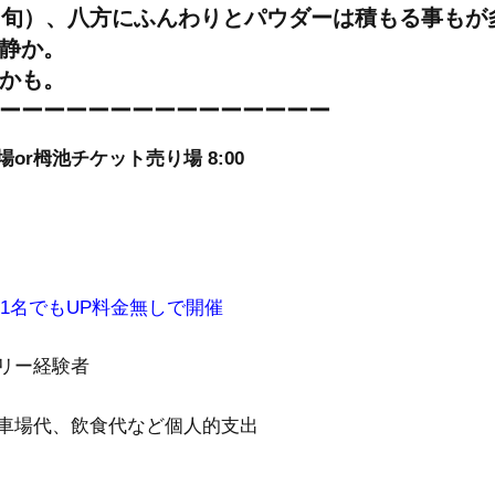
中旬）、八方にふんわりとパウダーは積もる事もが
静か。
かも。
ーーーーーーーーーーーーーーー
or栂池チケット売り場 8:00
1名でもUP料金無しで開催
リー経験者
車場代、飲食代など個人的支出