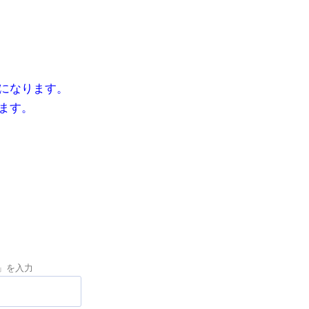
になります。
ます。
required)
」を入力