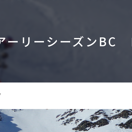
アーリーシーズンBC 
Ⅳ