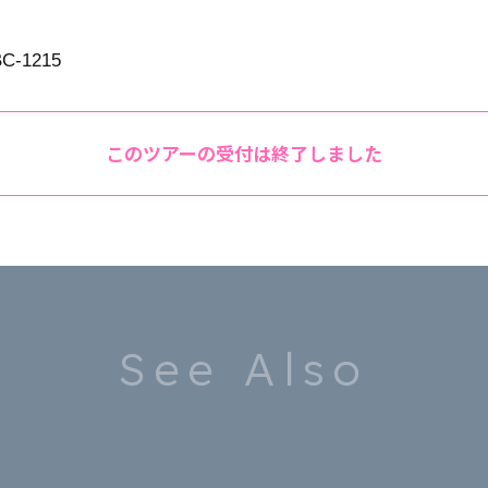
C-1215
このツアーの受付は終了しました
See Also