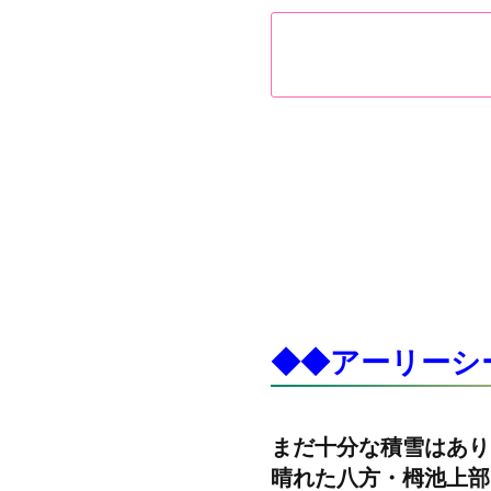
◆◆アーリーシ
まだ十分な積雪はあり
晴れた八方・栂池上部