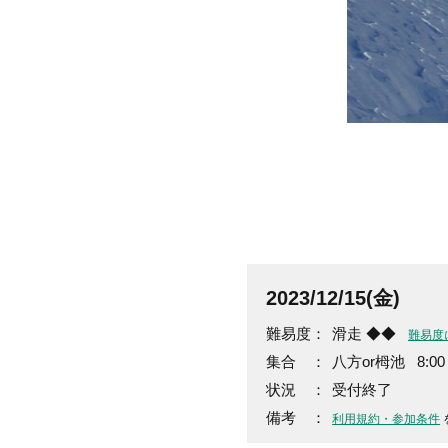
2023/12/15(金)
難易度：
滑走 ◆◆
難易度
集合 ：
八方or栂池 8:00
状況 ：
受付終了
備考 ：
利用規約・参加条件