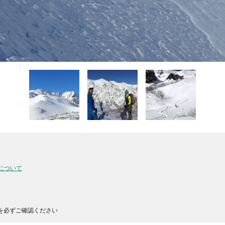
について
を必ずご確認ください