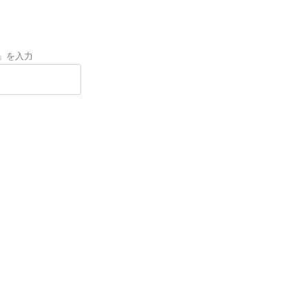
required)
」を入力