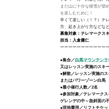
まだ山に十分な積雪が望
を楽しむために！
辛くて楽しい（！？）テ
方、起き上がり方などな
募集対象：テレマークス
担当：入倉庸仁
ーーーーーーーーーーー
●集合／
白馬マウンテンラ
又はレッスン実施のスキ
●解散／レッスン実施のス
またはパワーゾーン白馬 1
●最小催行人数／2名
●参加対象／テレマークス
ゲレンデの中～急斜面の
●現地費用／リフトチケッ