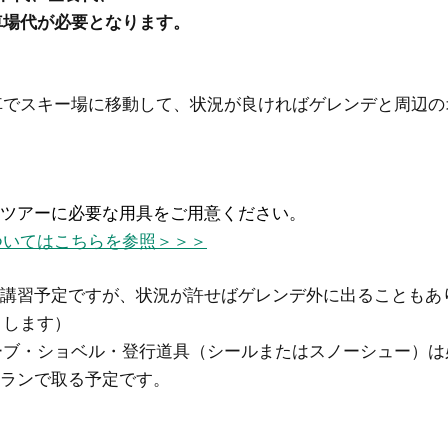
車場代が必要となります。
車でスキー場に移動して、状況が良ければゲレンデと周辺の
ーツアーに必要な用具をご用意ください。
ついてはこちらを参照＞＞＞
の講習予定ですが、状況が許せばゲレンデ外に出ることもあ
くします）
ーブ・ショベル・登行道具（シールまたはスノーシュー）は
トランで取る予定です。