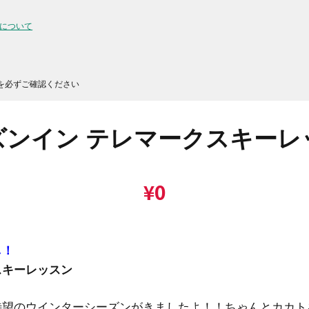
について
を必ずご確認ください
ズンイン テレマークスキーレ
¥
0
し！
スキーレッスン
待望のウインターシーズンがきましたよ！！ちゃんとカカト