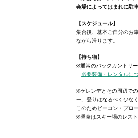
会場によってはまれに駐
【スケジュール】
集合後、基本ご自分のお
ながら滑ります。
【持ち物】
※通常のバックカントリ
必要装備・レンタルに
※ゲレンデとその周辺で
ー。登りはなるべく少な
このためビーコン・プロ
※昼食はスキー場のレス