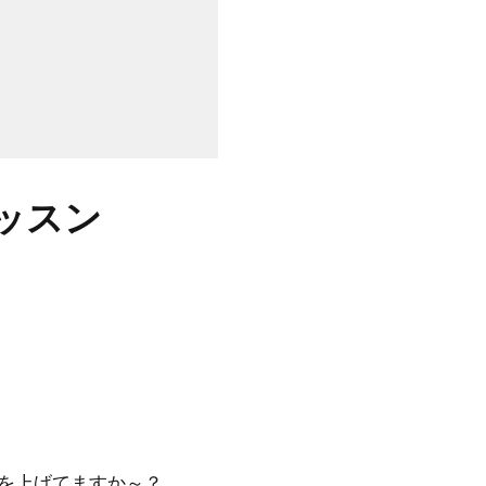
ッスン
を上げてますか～？