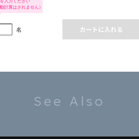
カートに入れる
See Also