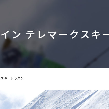
イン テレマークスキ
クスキーレッスン