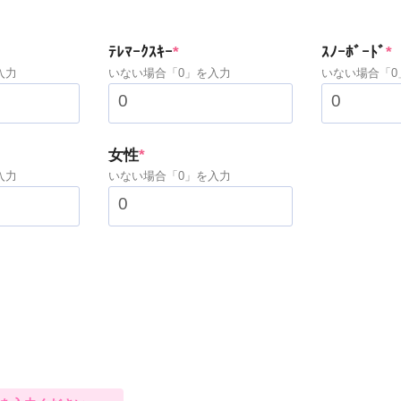
ed)
(required)
(
ﾃﾚﾏｰｸｽｷｰ
*
ｽﾉｰﾎﾞｰﾄﾞ
*
入力
いない場合「0」を入力
いない場合「0
)
(required)
女性
*
入力
いない場合「0」を入力