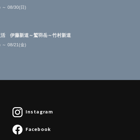
) ～ 08/30(日)
復活 伊藤新道～鷲羽岳～竹村新道
) ～ 08/21(金)
Instagram
Facebook