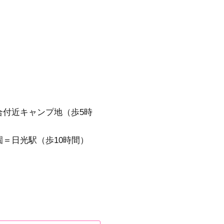
合付近キャンプ地（歩5時
＝日光駅（歩10時間）