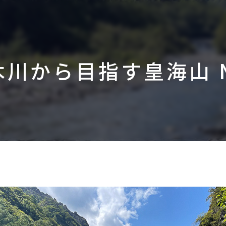
木川から目指す皇海山 N