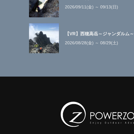
2026/09/11(金) ～ 09/13(日)
【VR】西穂高岳～ジャンダルム～奥
2026/08/28(金) ～ 08/29(土)