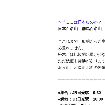
〜「ここは日本なのか？
日本百名山 群馬百名山 
＊これまで一般的だった
め登れません。
松木川は比較的水量が少
ただ幾度も徒渉がありま
沢入山、オロ山北面の岩
ーーーーーーーーーーー
●集合：JR日光駅 9:30
●解散：JR日光駅 18:00