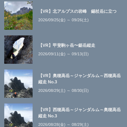
【VR】北アルプスの岩峰 錫杖岳に立つ
2026/09/25(金) ～ 09/26(土)
【VR】甲斐駒ヶ岳〜鋸岳縦走
2026/09/11(金) ～ 09/13(日)
【VR】奥穂高岳～ジャンダルム～西穂高岳
縦走 No.3
2026/08/29(土) ～ 08/30(日)
【VR】西穂高岳～ジャンダルム～奥穂高岳
縦走 No.3
2026/08/28(金) ～ 08/29(土)