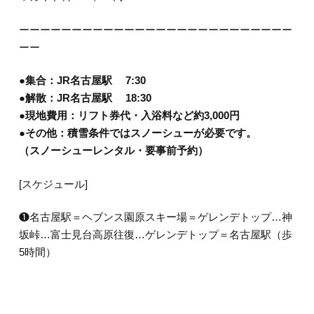
ーーーーーーーーーーーーーーーーーーーーーーーーーー
ーー
●集合：JR名古屋駅 7
:30
●解散：JR名古屋駅 18:30
●現地費用：リフト券代・入浴料など約3,000円
●その他：積雪条件ではスノーシューが必要です。
（スノーシューレンタル・要事前予約）
[スケジュール]
❶名古屋駅＝ヘブンス園原スキー場＝ゲレンデトップ…神
坂峠…富士見台高原往復…ゲレンデトップ＝名古屋駅（歩
5時間）