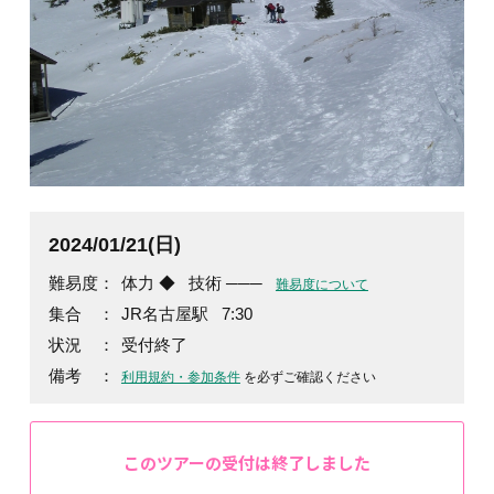
2024/01/21(日)
難易度：
体力 ◆
技術 ───
難易度について
集合 ：
JR名古屋駅 7:30
状況 ：
受付終了
備考 ：
利用規約・参加条件
を必ずご確認ください
このツアーの受付は終了しました