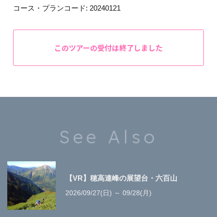
コース・プランコード:
20240121
このツアーの受付は終了しました
See Also
【VR】穂高連峰の展望台・六百山
2026/09/27(日) ～ 09/28(月)