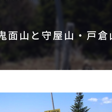
鬼面山と守屋山・戸倉