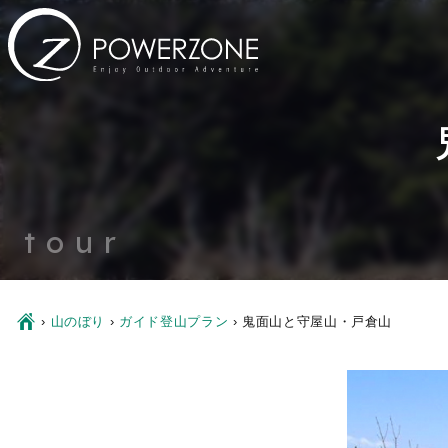
tour
Ç
›
山のぼり
›
ガイド登山プラン
›
鬼面山と守屋山・戸倉山