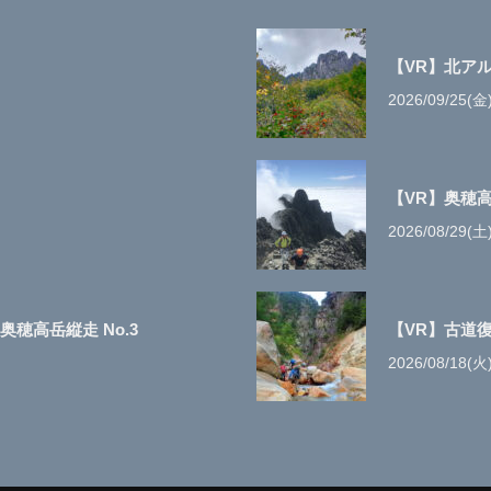
【VR】北ア
2026/09/25(金
【VR】奥穂高
2026/08/29(土
穂高岳縦走 No.3
【VR】古道
2026/08/18(火