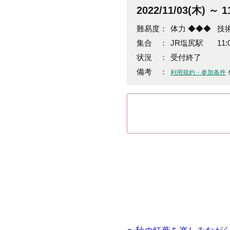
2022/11/03(木)
～ 11
難易度：
体力 ◆◆◆
技術
集合 ：
JR塩尻駅 11:0
状況 ：
受付終了
備考 ：
利用規約・参加条件