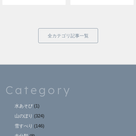
全カテゴリ記事一覧
Category
水あそび
(1)
山のぼり
(324)
雪すべり
(146)
未分類
(8)